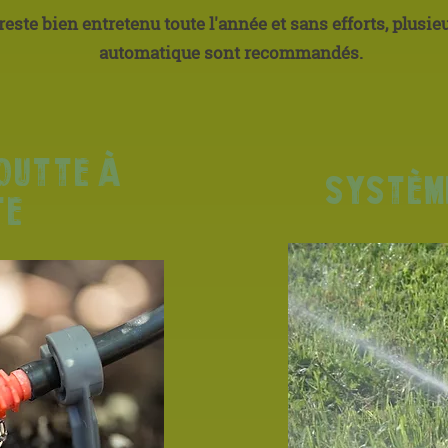
reste bien entretenu toute l'année et sans efforts, plusi
automatique sont recommandés.
outte à
systèm
te