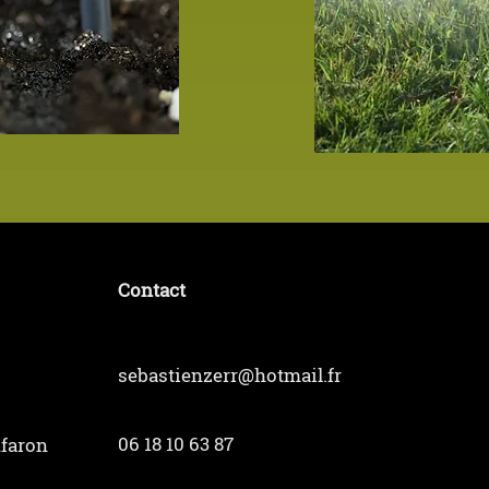
Contact
sebastienzerr@hotmail.fr
06 18 10 63 87
nfaron