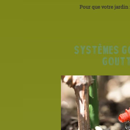
Pour que votre jardin 
systèmes g
gout