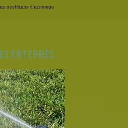
eurs systèmes d'arrosage
es
enterrés