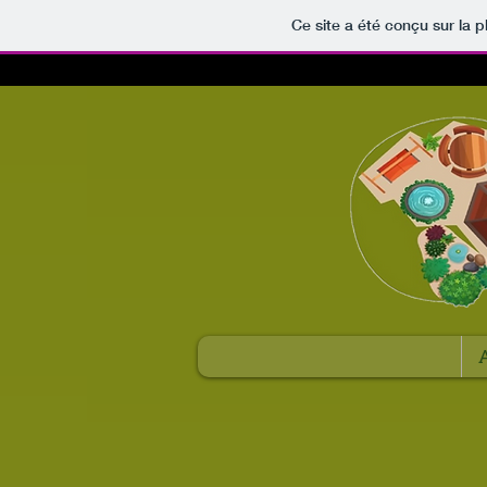
Ce site a été conçu sur la p